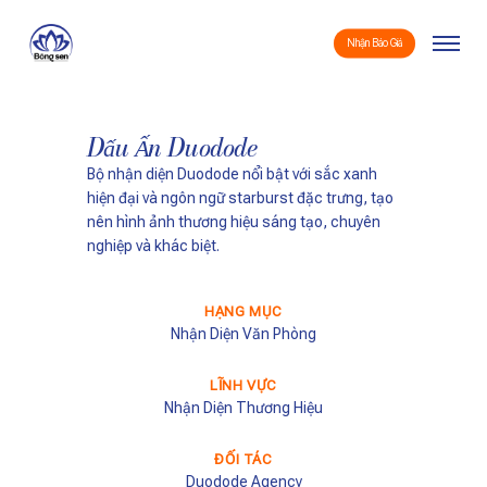
Skip
Menu
to
Nhận Báo Giá
main
content
Dấu Ấn Duodode
Bộ nhận diện Duodode nổi bật với sắc xanh
hiện đại và ngôn ngữ starburst đặc trưng, tạo
nên hình ảnh thương hiệu sáng tạo, chuyên
nghiệp và khác biệt.
HẠNG MỤC
Nhận Diện Văn Phòng
LĨNH VỰC
Nhận Diện Thương Hiệu
ĐỐI TÁC
Duodode Agency