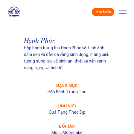
Skip
Menu
to
Nhận Báo Giá
main
content
Hạnh Phúc
Hộp bánh trung thu Hạnh Phúc với hình ảnh
đầm sen và đàn cá vàng sinh động, mang biểu
tượng sung túc và bình an, thiết kế nền xanh
sang trọng và tinh tế.
HẠNG MỤC
Hộp Bánh Trung Thu
LĨNH VỰC
Quà Tặng Theo Dịp
ĐỐI TÁC
Momi Mooncake