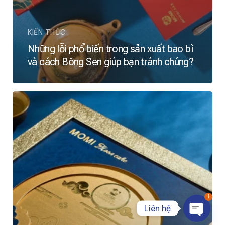
KIẾN THỨC
Những lỗi phổ biến trong sản xuất bao bì
và cách Bông Sen giúp bạn tránh chúng?
1
Liên hệ