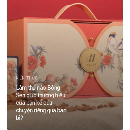
KIẾN THỨC
Làm thế nào Bông
Sen giúp thương hiệu
của bạn kể câu
chuyện riêng qua bao
bì?